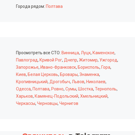
Города рядом:
Полтава
Просмотреть все СТО:
Винница
,
Луцк
,
Каменское
,
Павлоград
,
Кривой Рог
,
Днепр
,
Житомир
,
Ужгород
,
Запорожье
,
Ивано-Франковск
,
Борисполь
,
Гора
,
Киев
,
Белая Церковь
,
Бровары
,
Знаменка
,
Кропивницький
,
Дрогобыч
,
Львов
,
Николаев
,
Одесса
,
Полтава
,
Ровно
,
Сумы
,
Шостка
,
Тернополь
,
Харьков
,
Камянец-Подольский
,
Хмельницкий
,
Черкассы
,
Черновцы
,
Чернигов