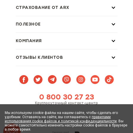
СТРАХОВАНИЕ ОТ ARX
ПОЛЕЗНОЕ
КОМПАНИЯ
ОТЗЫВЫ КЛИЕНТОВ
0 800 30 27 23
Круглосуточный контакт-центр
Мы используем cookie файлы на нашем сайте, чтобы сделать его
удобным. Оставаясь на сайте, вы соглашаетесь с
правилами
© Страховая компания "АRX" 2026
использования cookie файлов и политикой конфиденциальности
. Вы
можете самостоятельно изменить настройки cookie файлов в браузере
в любое время.
Design and