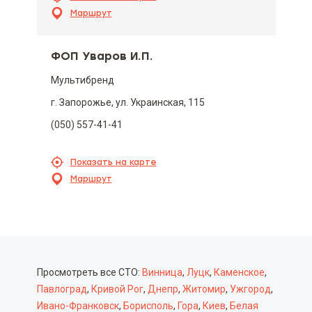
Маршрут
ФОП Уваров И.П.
Мультибренд
г. Запорожье, ул. Украинская, 115
(050) 557-41-41
Показать на карте
Маршрут
Просмотреть все СТО:
Винница
,
Луцк
,
Каменское
,
Павлоград
,
Кривой Рог
,
Днепр
,
Житомир
,
Ужгород
,
Ивано-Франковск
,
Борисполь
,
Гора
,
Киев
,
Белая