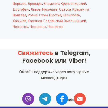
Церковь
,
Бровары
,
Знаменка
,
Кропивницький
,
Дрогобыч
,
Львов
,
Николаев
,
Одесса
,
Кременчуг
,
Полтава
,
Ровно
,
Сумы
,
Шостка
,
Тернополь
,
Харьков
,
Камянец-Подольский
,
Хмельницкий
,
Черкассы
,
Черновцы
,
Чернигов
Свяжитесь
в Telegram,
Facebook или Viber!
Онлайн-поддержка через популярные
мессенджеры
або