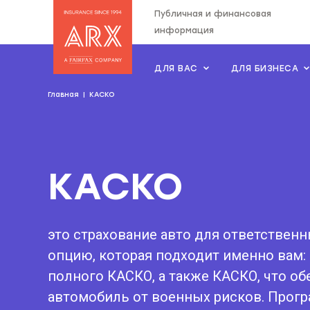
Публичная и финансовая
информация
ДЛЯ ВАС
ДЛЯ БИЗНЕСА
Страхова компанія "АRX"
Главная
КАСКО
КАСКО
это страхование авто для ответствен
опцию, которая подходит именно вам:
полного КАСКО, а также КАСКО, что об
автомобиль от военных рисков. Прог