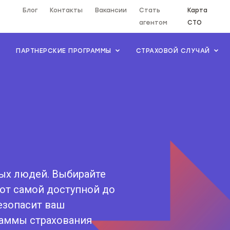
Блог
Контакты
Вакансии
Стать
Карта
агентом
СТО
ПАРТНЕРСКИЕ ПРОГРАММЫ
СТРАХОВОЙ СЛУЧАЙ
ных людей. Выбирайте
 от самой доступной до
езопасит ваш
раммы страхования