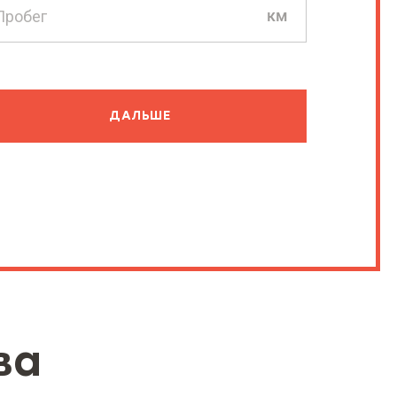
км
ДАЛЬШЕ
ва