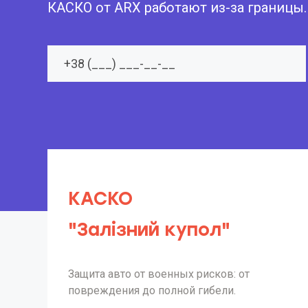
КАСКО от ARX работают из-за границы.
КАСКО
"Залізний купол"
Защита авто от военных рисков: от
повреждения до полной гибели.