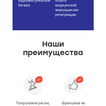
задержке рейса или
оплата
багажа
медицинской
эвакуации или
репатриации
Наши
преимущества
Покрываем риски,
Франшиза не