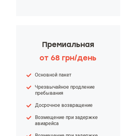
Премиальная
от 68 грн/день
Основной пакет
Чрезвычайное продление
пребывания
Досрочное возвращение
Возмещение при задержке
авиарейса
Возмещение при задержке