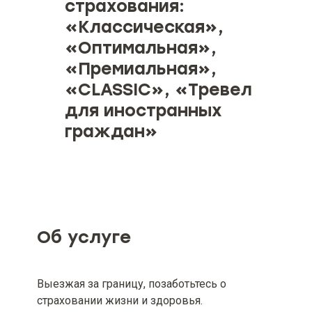
страхования:
«Классическая»,
«Оптимальная»,
«Премиальная»,
«CLASSIC», «Тревел
для иностранных
граждан»
Объект страхования
Страховые риски и ограничение
страхования (при наличии)
Об услуге
Минимальный и максимальный
размер страховой суммы (лимита
ответственности), если
Выезжая за границу, позаботьтесь о
минимальный и максимальный
страховании жизни и здоровья.
размер страховой суммы