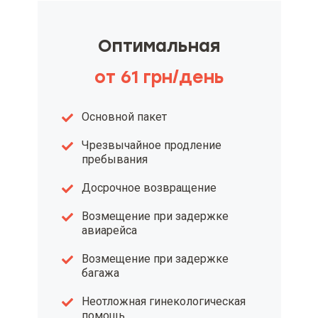
Оптимальная
от 61 грн/день
Основной пакет
Чрезвычайное продление
пребывания
Досрочное возвращение
Возмещение при задержке
авиарейса
Возмещение при задержке
багажа
Неотложная гинекологическая
помощь