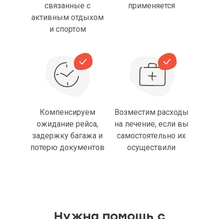
связанные с
применяется
активным отдыхом
и спортом
Компенсируем
Возместим расходы
ожидание рейса,
на лечение, если вы
задержку багажа и
самостоятельно их
потерю документов
осуществили
Нужна помощь с