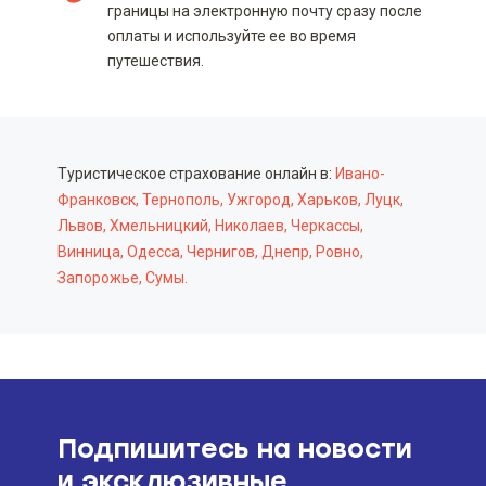
границы на электронную почту сразу после
оплаты и используйте ее во время
путешествия.
Туристическое страхование онлайн в:
Ивано-
Франковск,
Тернополь,
Ужгород,
Харьков,
Луцк,
Львов,
Хмельницкий,
Николаев,
Черкассы,
Винница,
Одесса,
Чернигов,
Днепр,
Ровно,
Запорожье,
Сумы.
Подпишитесь на новости
и эксклюзивные