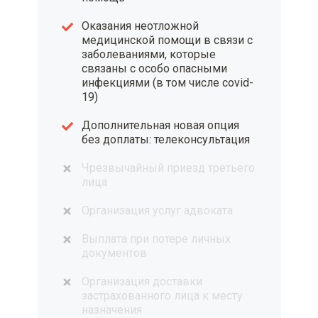
Оказания неотложной
медицинской помощи в связи с
заболеваниями, которые
связаны с особо опасными
инфекциями (в том числе covid-
19)
Дополнительная новая опция
без доплаты: телеконсультация
Чрезвычайный приезд третьего
лица
Организация услуг адвоката
Выплата при потере личных
документов
Организация доставки
застрахованного лица к месту
назначения